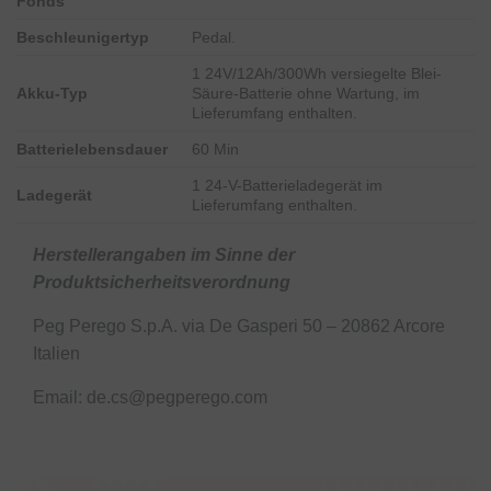
Fonds
Beschleunigertyp
Pedal.
1 24V/12Ah/300Wh versiegelte Blei-
Akku-Typ
Säure-Batterie ohne Wartung, im
Lieferumfang enthalten.
Batterielebensdauer
60 Min
1 24-V-Batterieladegerät im
Ladegerät
Lieferumfang enthalten.
Herstellerangaben im Sinne der
Produktsicherheitsverordnung
Peg Perego S.p.A. via De Gasperi 50 – 20862 Arcore
Italien
Email: de.cs@pegperego.com