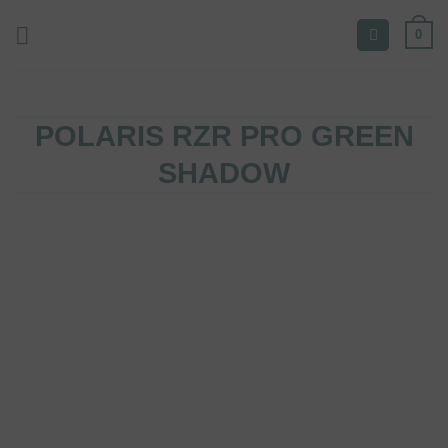
Zum
0
Inhalt
springen
POLARIS RZR PRO GREEN
SHADOW