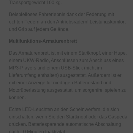
Transportgewicht 100 kg.
Beispielloses Fahrerlebnis dank der Federung mit
echten Federn an den Antriebsrädern! Leistungskomfort
und Grip auf jedem Gelände.
Multifunktions-Armaturenbrett
Das Armaturenbrett ist mit einem Startknopf, einer Hupe,
einem UKW-Radio, Anschlüssen zum Anschluss eines
MP3-Players und einem USB-Stick (nicht im
Lieferumfang enthalten) ausgestattet. Außerdem ist er
mit einer Anzeige für niedrigen Batteriestand und
Motorüberlastung ausgestattet, um sorgenfrei spielen zu
können.
Echte LED-Leuchten an den Scheinwerfern, die sich
einschalten, wenn Sie den Startknopf oder das Gaspedal
drücken. Batteriesparende automatische Abschaltung
nach 10 Minuten Inaktivität.