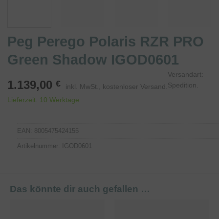
Peg Perego Polaris RZR PRO
Green Shadow IGOD0601
1.139,00
€
Spedition
inkl. MwSt., kostenloser Versand.
Lieferzeit:
10 Werktage
EAN:
8005475424155
Artikelnummer:
IGOD0601
Das könnte dir auch gefallen …