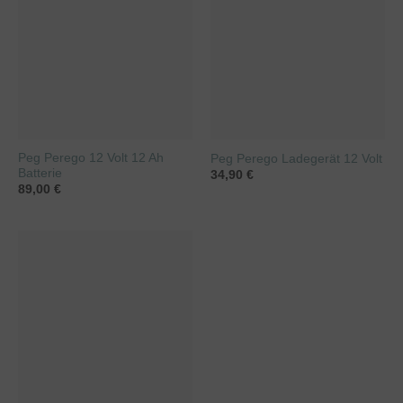
Peg Perego 12 Volt 12 Ah
Peg Perego Ladegerät 12 Volt
Batterie
34,90
€
89,00
€