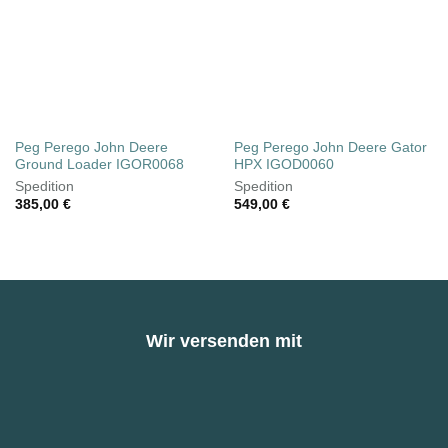
Peg Perego John Deere
Peg Perego John Deere Gator
Ground Loader IGOR0068
HPX IGOD0060
Spedition
Spedition
385,00
€
549,00
€
Wir versenden mit