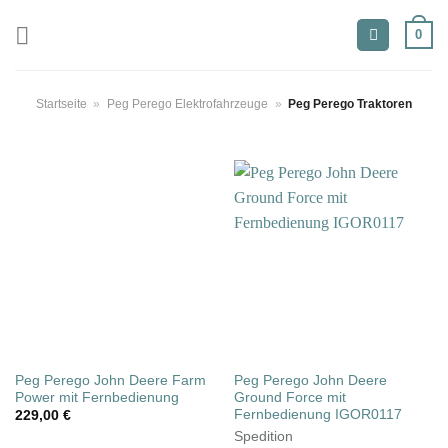
Zum
0
Inhalt
springen
Startseite
»
Peg Perego Elektrofahrzeuge
»
Peg Perego Traktoren
Peg Perego John Deere Farm
Peg Perego John Deere
Power mit Fernbedienung
Ground Force mit
Fernbedienung IGOR0117
229,00
€
Spedition