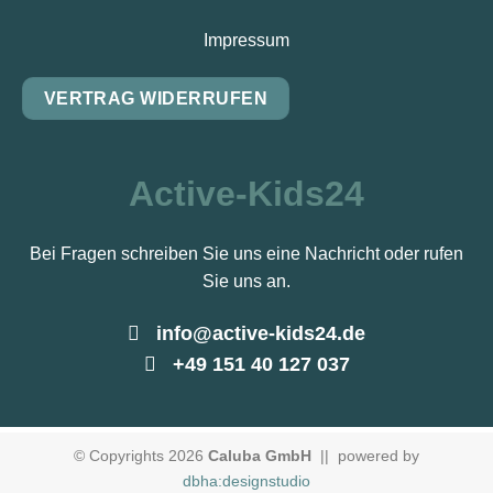
Impressum
VERTRAG WIDERRUFEN
Active-Kids24
Bei Fragen schreiben Sie uns eine Nachricht oder rufen
Sie uns an.
info@active-kids24.de
+49 151 40 127 037
© Copyrights 2026
Caluba GmbH
|| powered by
dbha:designstudio