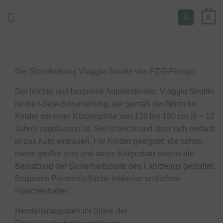
Zum
0
Inhalt
springen
Die Sitzerhöhung Viaggio Shuttle von PEG Perego.
Der leichte und bequeme Autokindersitz. Viaggio Shuttle
ist die i-Size-Sitzerhöhung, der gemäß der Norm für
Kinder mit einer Körpergröße von 125 bis 150 cm (6 – 12
Jahre) zugelassen ist. Sie ist leicht und lässt sich einfach
in das Auto einbauen. Für Kinder geeignet, die schon
etwas größer sind und deren Körperbau bereits die
Benutzung der Sicherheitsgurte des Fahrzeugs gestattet.
Bequeme Polstersitzfläche inklusive seitlichem
Flaschenhalter.
Herstellerangaben im Sinne der