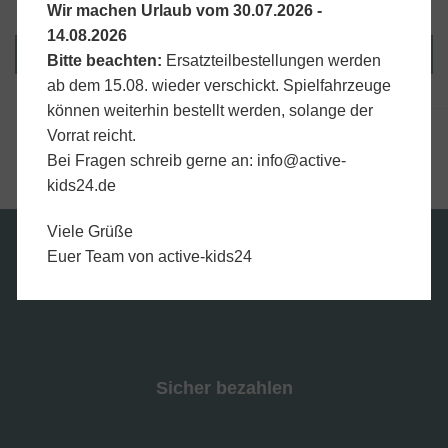
Wir machen Urlaub vom 30.07.2026 -
14.08.2026
IN DEN WARENKORB
Bitte beachten:
Ersatzteilbestellungen werden
ab dem 15.08. wieder verschickt. Spielfahrzeuge
können weiterhin bestellt werden, solange der
Artikelnummer:
IMVS040000DP53DX13
Vorrat reicht.
Bei Fragen schreib gerne an:
info@active-
kids24.de
Viele Grüße
Euer Team von active-kids24
Wir versenden mit
Sicher bezahlen