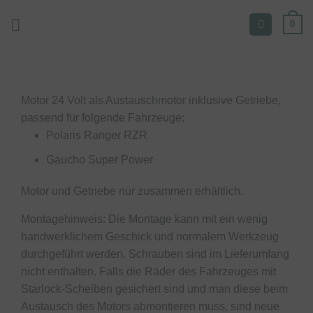
Zum
0
Inhalt
springen
Motor 24 Volt als Austauschmotor inklusive Getriebe,
passend für folgende Fahrzeuge:
Polaris Ranger RZR
Gaucho Super Power
Motor und Getriebe nur zusammen erhältlich.
Montagehinweis: Die Montage kann mit ein wenig
handwerklichem Geschick und normalem Werkzeug
durchgeführt werden. Schrauben sind im Lieferumfang
nicht enthalten. Falls die Räder des Fahrzeuges mit
Starlock-Scheiben gesichert sind und man diese beim
Austausch des Motors abmontieren muss, sind neue