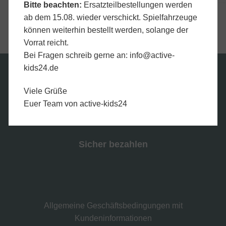
Bitte beachten:
Ersatzteilbestellungen werden
Artikelnummer:
SAGI8969XWTN
ab dem 15.08. wieder verschickt. Spielfahrzeuge
können weiterhin bestellt werden, solange der
Vorrat reicht.
Bei Fragen schreib gerne an:
info@active-
kids24.de
Wir versenden mit
Viele Grüße
Euer Team von active-kids24
Sicher bezahlen
Allgemeine Geschäftsbedingungen mit
Kundeninformationen