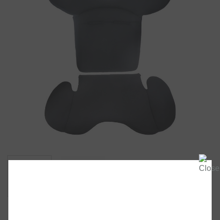
Peg Perego Sitzverkleiner