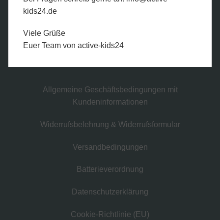
kids24.de
Sicher bezahlen
Viele Grüße
Euer Team von active-kids24
Allgemeine Geschäftsbedingungen mit
Kundeninformationen
Widerrufsbelehrung & Widerrufsformular
Versandbedingungen
Batterieverordnung
Datenschutzerklärung
Cookie-Richtlinie (EU)