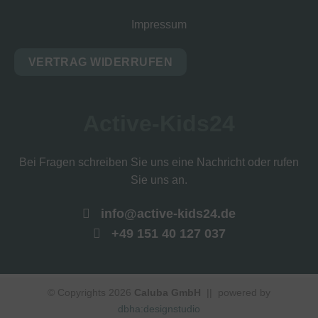
Impressum
VERTRAG WIDERRUFEN
Active-Kids24
Bei Fragen schreiben Sie uns eine Nachricht oder rufen
Sie uns an.
info@active-kids24.de
+49 151 40 127 037
© Copyrights 2026
Caluba GmbH
|| powered by
dbha:designstudio