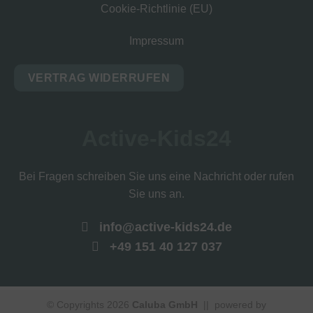
Cookie-Richtlinie (EU)
Impressum
VERTRAG WIDERRUFEN
Active-Kids24
Bei Fragen schreiben Sie uns eine Nachricht oder rufen
Sie uns an.
info@active-kids24.de
+49 151 40 127 037
© Copyrights 2026
Caluba GmbH
|| powered by