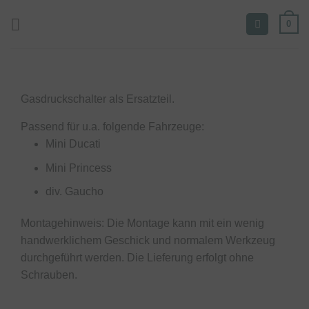
Zum
0
Inhalt
springen
Gasdruckschalter als Ersatzteil.
Passend für u.a. folgende Fahrzeuge:
Mini Ducati
Mini Princess
div. Gaucho
Montagehinweis: Die Montage kann mit ein wenig
handwerklichem Geschick und normalem Werkzeug
durchgeführt werden. Die Lieferung erfolgt ohne
Schrauben.