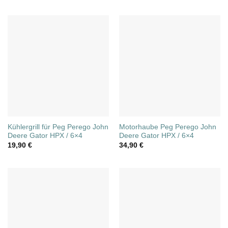
Kühlergrill für Peg Perego John
Motorhaube Peg Perego John
Deere Gator HPX / 6×4
Deere Gator HPX / 6×4
19,90
€
34,90
€