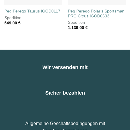
Peg Perego Polaris Sportsman
Peg Perego Taurus IGOD0117
PRO Citrus IGOD0603
Spedition
Spedition
549,00
€
1.139,00
€
Wir versenden mit
Sicher bezahlen
Allgemeine Geschäftsbedingungen mit