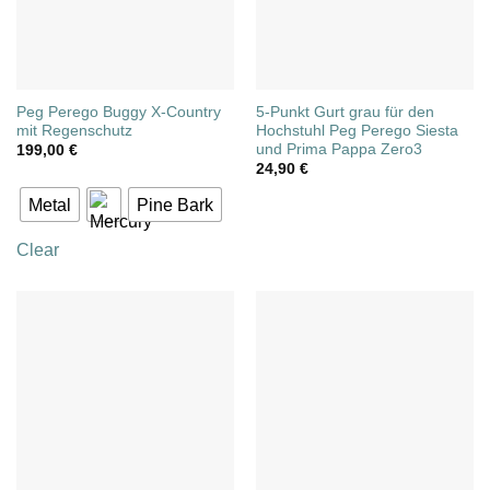
Peg Perego Buggy X-Country
5-Punkt Gurt grau für den
mit Regenschutz
Hochstuhl Peg Perego Siesta
und Prima Pappa Zero3
199,00
€
24,90
€
Metal
Pine Bark
Clear