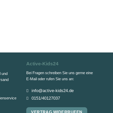
Active-Kids24
Bei Fragen schreiben Sie uns gerne eine
d und
E-Mail oder rufen Sie uns an:
rsand
info@active-kids24.de
0151/40127037
denservice
VERTRAG WIDERRUFEN