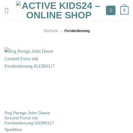
Zum
0
Inhalt
springen
Startseite
»
Fernbedienung
Peg Perego John Deere
Ground Force mit
Fernbedienung IGOR0117
Spedition