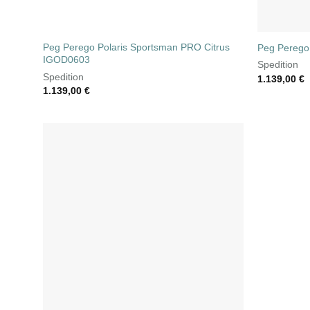
Peg Perego Polaris Sportsman PRO Citrus
Peg Perego
IGOD0603
Spedition
Spedition
1.139,00
€
1.139,00
€