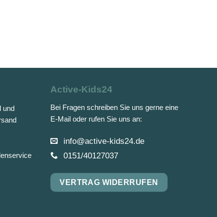
Active-Kids24
Bei Fragen schreiben Sie uns gerne eine
d und
E-Mail oder rufen Sie uns an:
rsand
info@active-kids24.de
0151/40127037
denservice
VERTRAG WIDERRUFEN