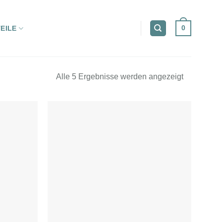
0
EILE
Nach
Alle 5 Ergebnisse werden angezeigt
neuesten
sortiert