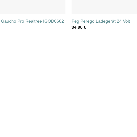
 Gaucho Pro Realtree IGOD0602
Peg Perego Ladegerät 24 Volt
34,90
€