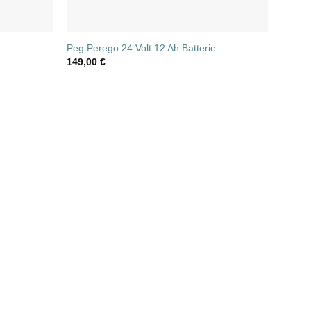
Peg Perego 24 Volt 12 Ah Batterie
149,00
€