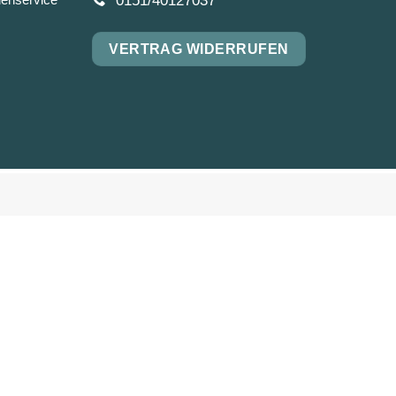
0151/40127037
VERTRAG WIDERRUFEN