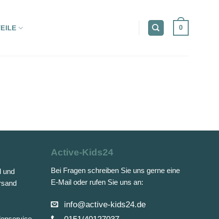
0
EILE
Active-Kids24
Bei Fragen schreiben Sie uns gerne eine
d und
E-Mail oder rufen Sie uns an:
rsand
info@active-kids24.de
denservice